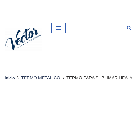
Saltar
al
contenido
Inicio
\
TERMO METALICO
\
TERMO PARA SUBLIMAR HEALY