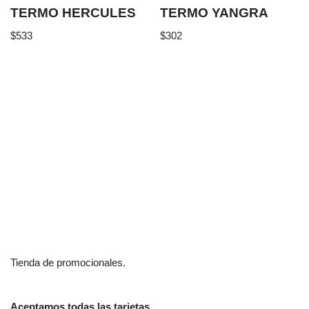
TERMO HERCULES
TERMO YANGRA
$
533
$
302
Tienda de promocionales.
Aceptamos todas las tarjetas