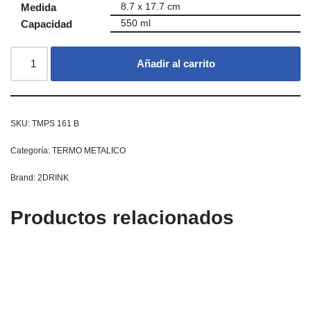
Medida
8.7 x 17.7 cm
Capacidad
550 ml
Añadir al carrito
SKU:
TMPS 161 B
Categoría:
TERMO METALICO
Brand:
2DRINK
Productos relacionados