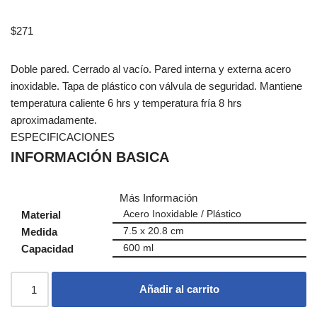
$
271
Doble pared. Cerrado al vacío. Pared interna y externa acero
inoxidable. Tapa de plástico con válvula de seguridad. Mantiene
temperatura caliente 6 hrs y temperatura fría 8 hrs
aproximadamente.
ESPECIFICACIONES
INFORMACIÓN BASICA
Más Información
Material
Acero Inoxidable / Plástico
Medida
7.5 x 20.8 cm
Capacidad
600 ml
Añadir al carrito