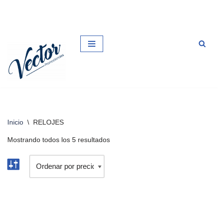
Saltar
al
contenido
Inicio
\
RELOJES
Mostrando todos los 5 resultados