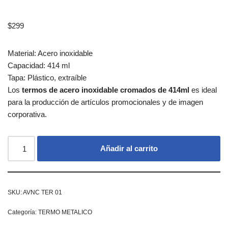
$
299
Material:
Acero inoxidable
Capacidad:
414 ml
Tapa:
Plástico, extraíble
Los
termos de acero inoxidable cromados de 414ml
es ideal
para la producción de artículos promocionales y de imagen
corporativa.
Añadir al carrito
SKU:
AVNC TER 01
Categoría:
TERMO METALICO