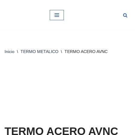
Saltar
al
contenido
Inicio
\
TERMO METALICO
\
TERMO ACERO AVNC
TERMO ACERO AVNC