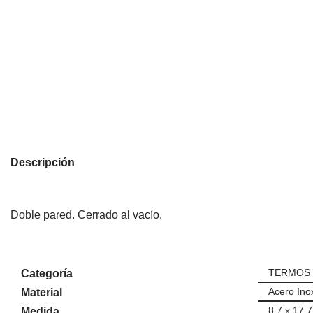
Descripción
Doble pared. Cerrado al vacío.
TERMOS
Categoría
Acero Inox
Material
8.7 x 17.
Medida