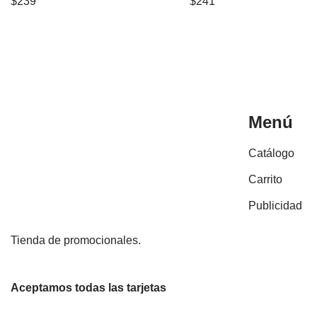
$
239
$
241
Menú
Catálogo
Carrito
Publicidad
Tienda de promocionales.
Aceptamos todas las tarjetas