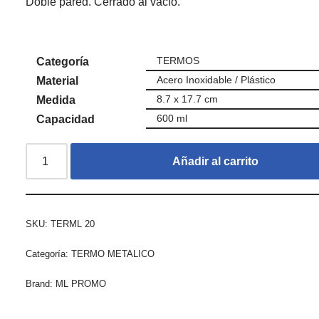
Doble pared. Cerrado al vacío.
TERMOS
Categoría
Acero Inoxidable / Plástico
Material
8.7 x 17.7 cm
Medida
600 ml
Capacidad
Añadir al carrito
SKU:
TERML 20
Categoría:
TERMO METALICO
Brand:
ML PROMO