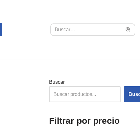
Buscar
Busc
Filtrar por precio