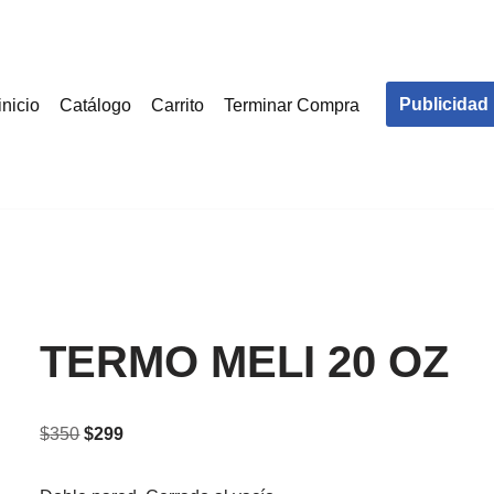
Publicidad
inicio
Catálogo
Carrito
Terminar Compra
TERMO MELI 20 OZ
$
350
$
299