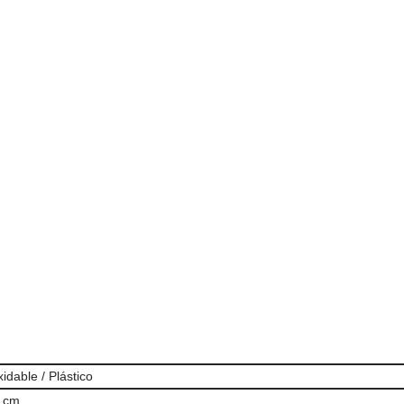
idable / Plástico
7 cm