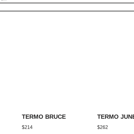
TERMO BRUCE
TERMO JUN
$
214
$
262