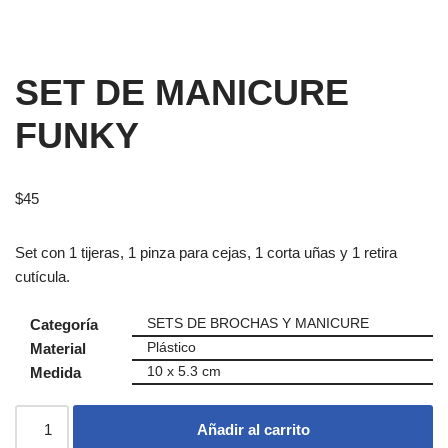
SET DE MANICURE
FUNKY
$
45
Set con 1 tijeras, 1 pinza para cejas, 1 corta uñas y 1 retira
cutícula.
Categoría
SETS DE BROCHAS Y MANICURE
Material
Plástico
Medida
10 x 5.3 cm
Añadir al carrito