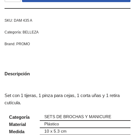
SKU:
DAM 435 A
Categoría:
BELLEZA
Brand:
PROMO
Descripción
Set con 1 tijeras, 1 pinza para cejas, 1 corta uñas y 1 retira
cutícula.
Categoría
SETS DE BROCHAS Y MANICURE
Material
Plástico
Medida
10 x 5.3 cm