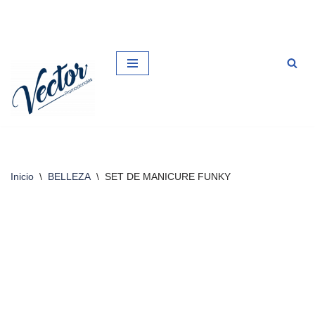
Saltar
al
contenido
Inicio
\
BELLEZA
\
SET DE MANICURE FUNKY