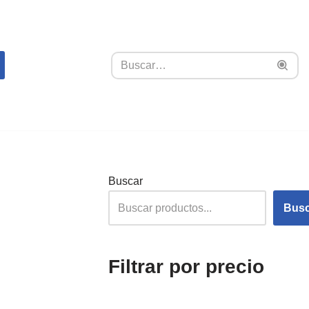
Buscar
Busc
Filtrar por precio