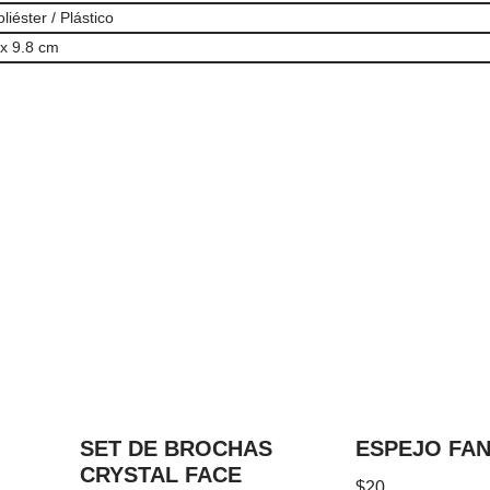
liéster / Plástico
 x 9.8 cm
SET DE BROCHAS
ESPEJO FA
CRYSTAL FACE
$
20