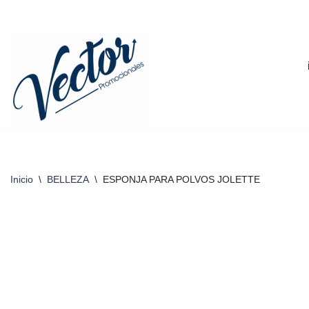
Saltar
al
contenido
Inicio
\
BELLEZA
\
ESPONJA PARA POLVOS JOLETTE