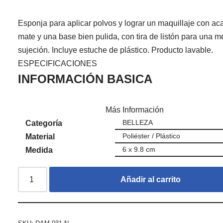
Esponja para aplicar polvos y lograr un maquillaje con a
mate y una base bien pulida, con tira de listón para una m
sujeción. Incluye estuche de plástico. Producto lavable.
ESPECIFICACIONES
INFORMACIÓN BASICA
Más Información
BELLEZA
Categoría
Poliéster / Plástico
Material
6 x 9.8 cm
Medida
Añadir al carrito