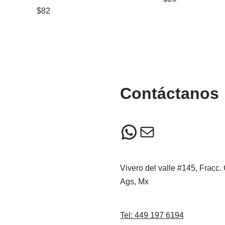
$
82
Contáctanos
Vivero del valle #145, Fracc.
Ags, Mx
Tel: 449 197 6194