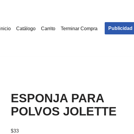
Publicidad
inicio
Catálogo
Carrito
Terminar Compra
ESPONJA PARA
POLVOS JOLETTE
$
33