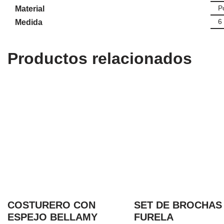
Po
Material
6
Medida
Productos relacionados
COSTURERO CON
SET DE BROCHAS
ESPEJO BELLAMY
FURELA