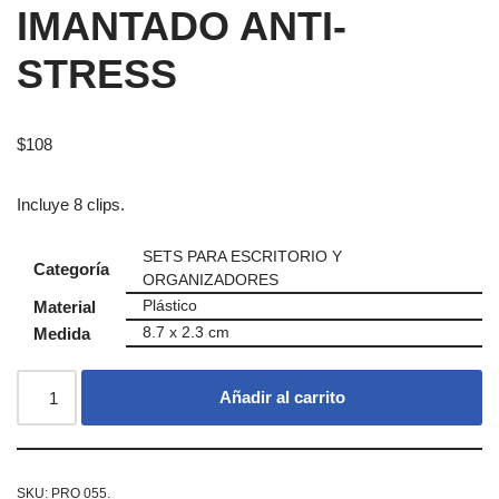
IMANTADO ANTI-
STRESS
$
108
Incluye 8 clips.
SETS PARA ESCRITORIO Y
Categoría
ORGANIZADORES
Material
Plástico
Medida
8.7 x 2.3 cm
Añadir al carrito
SKU:
PRO 055.