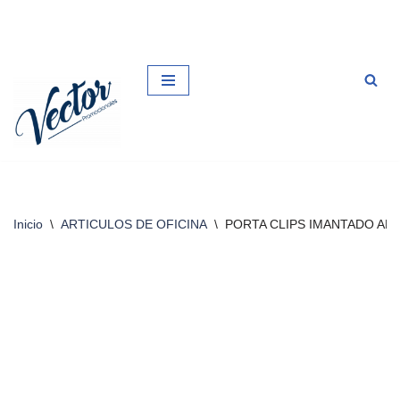
Saltar
al
contenido
Inicio
\
ARTICULOS DE OFICINA
\
PORTA CLIPS IMANTADO AN