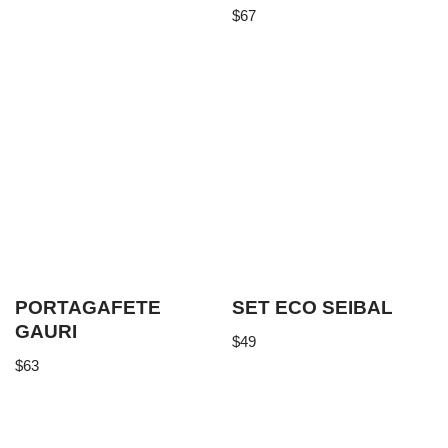
$
67
PORTAGAFETE
SET ECO SEIBAL
GAURI
$
49
$
63