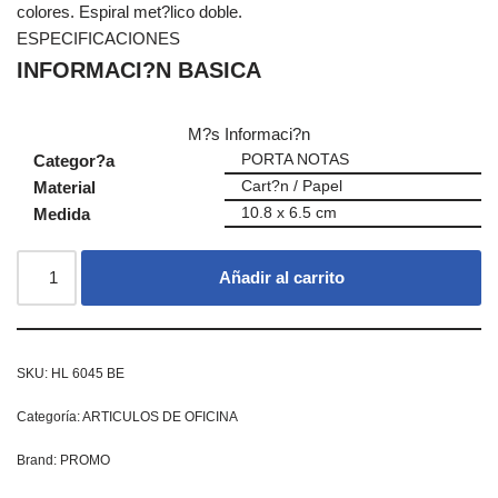
colores. Espiral met?lico doble.
ESPECIFICACIONES
INFORMACI?N BASICA
M?s Informaci?n
Categor?a
PORTA NOTAS
Material
Cart?n / Papel
Medida
10.8 x 6.5 cm
Añadir al carrito
SKU:
HL 6045 BE
Categoría:
ARTICULOS DE OFICINA
Brand:
PROMO