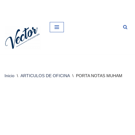
Saltar
al
contenido
Inicio
\
ARTICULOS DE OFICINA
\
PORTA NOTAS MUHAM