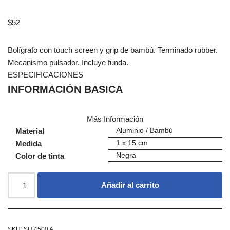
$
52
Bolígrafo con touch screen y grip de bambú. Terminado rubber.
Mecanismo pulsador. Incluye funda.
ESPECIFICACIONES
INFORMACIÓN BASICA
Más Información
Material
Aluminio / Bambú
Medida
1 x 15 cm
Color de tinta
Negra
Añadir al carrito
SKU:
SH 4500 A