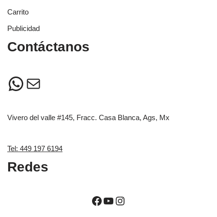
Carrito
Publicidad
Contáctanos
Vivero del valle #145, Fracc. Casa Blanca, Ags, Mx
Tel: 449 197 6194
Redes