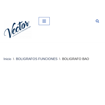
Saltar
al
contenido
Inicio
\
BOLIGRAFOS FUNCIONES
\
BOLIGRAFO BAO