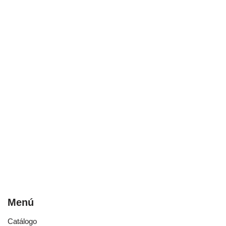
Menú
Catálogo