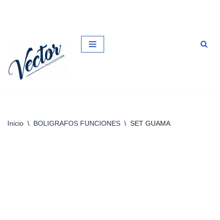
Saltar
al
contenido
Inicio
\
BOLIGRAFOS FUNCIONES
\
SET GUAMA