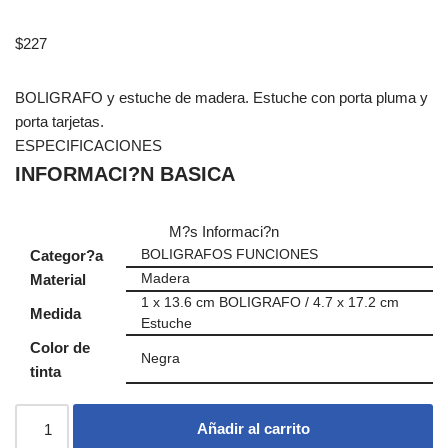
$
227
BOLIGRAFO y estuche de madera. Estuche con porta pluma y
porta tarjetas.
ESPECIFICACIONES
INFORMACI?N BASICA
M?s Informaci?n
Categor?a
BOLIGRAFOS FUNCIONES
Material
Madera
1 x 13.6 cm BOLIGRAFO / 4.7 x 17.2 cm
Medida
Estuche
Color de
Negra
tinta
Añadir al carrito