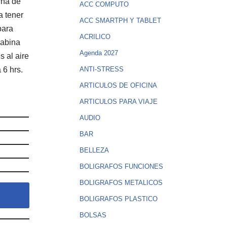
rna de
ACC COMPUTO
a tener
ACC SMARTPH Y TABLET
para
ACRILICO
rabina
Agenda 2027
s al aire
 6 hrs.
ANTI-STRESS
ARTICULOS DE OFICINA
ARTICULOS PARA VIAJE
AUDIO
BAR
BELLEZA
BOLIGRAFOS FUNCIONES
BOLIGRAFOS METALICOS
BOLIGRAFOS PLASTICO
BOLSAS