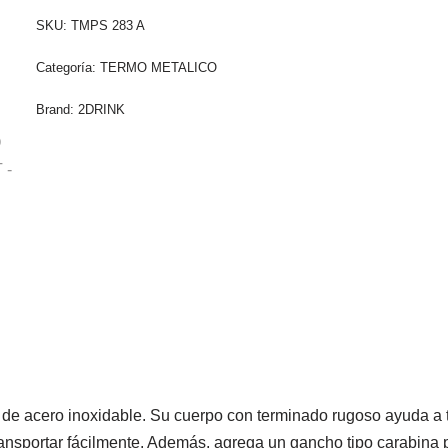
SKU:
TMPS 283 A
Categoría:
TERMO METALICO
Brand:
2DRINK
a de acero inoxidable. Su cuerpo con terminado rugoso ayuda a 
ransportar fácilmente. Además, agrega un gancho tipo carabina 