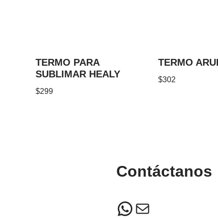
TERMO PARA
TERMO ARU
SUBLIMAR HEALY
$
302
$
299
Contáctanos