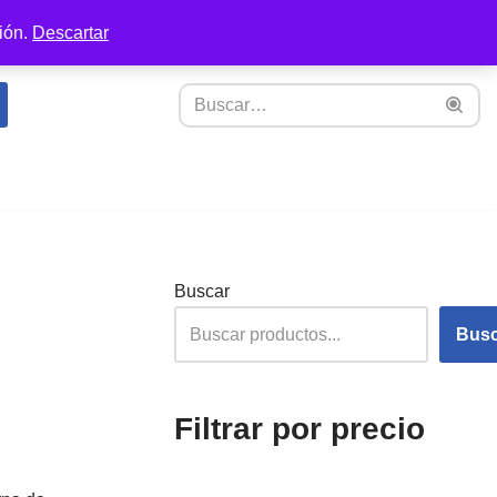
ión.
Descartar
Buscar
Busc
Filtrar por precio