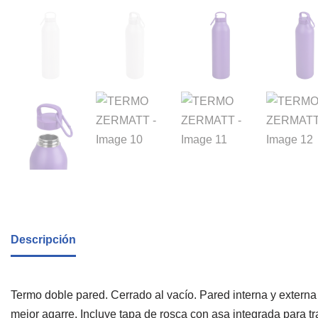
Descripción
Termo doble pared. Cerrado al vacío. Pared interna y extern
mejor agarre. Incluye tapa de rosca con asa integrada para t