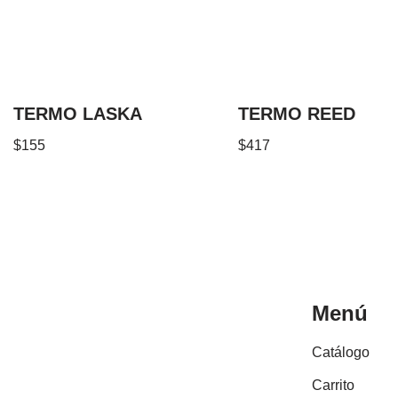
TERMO LASKA
TERMO REED
$
155
$
417
Menú
Catálogo
Carrito