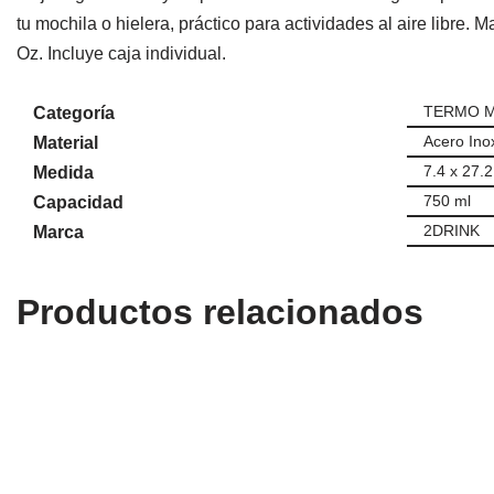
tu mochila o hielera, práctico para actividades al aire libre. 
Oz. Incluye caja individual.
TERMO M
Categoría
Acero Inox
Material
7.4 x 27.
Medida
750 ml
Capacidad
2DRINK
Marca
Productos relacionados