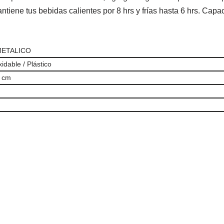
Mantiene tus bebidas calientes por 8 hrs y frías hasta 6 hrs. Cap
ETALICO
idable / Plástico
2 cm