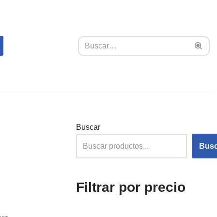
Buscar
Busc
Filtrar por precio