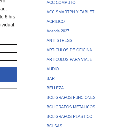
ero
ACC COMPUTO
dad.
ACC SMARTPH Y TABLET
te 6 hrs
ACRILICO
ividual.
Agenda 2027
ANTI-STRESS
ARTICULOS DE OFICINA
ARTICULOS PARA VIAJE
AUDIO
BAR
BELLEZA
BOLIGRAFOS FUNCIONES
BOLIGRAFOS METALICOS
BOLIGRAFOS PLASTICO
BOLSAS