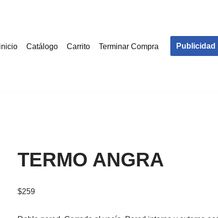
Publicidad
inicio
Catálogo
Carrito
Terminar Compra
TERMO ANGRA
$
259