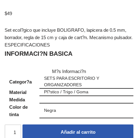
$
49
Set ecol?gico que incluye BOLIGRAFO, lapicera de 0.5 mm,
borrador, regla de 15 cm y caja de cart?n. Mecanismo pulsador.
ESPECIFICACIONES
INFORMACI?N BASICA
M?s Informaci?n
SETS PARA ESCRITORIO Y
Categor?a
ORGANIZADORES
Material
Pl?stico / Trigo / Goma
Medida
Color de
Negra
tinta
Añadir al carrito