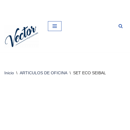
Saltar
al
contenido
Inicio
\
ARTICULOS DE OFICINA
\
SET ECO SEIBAL