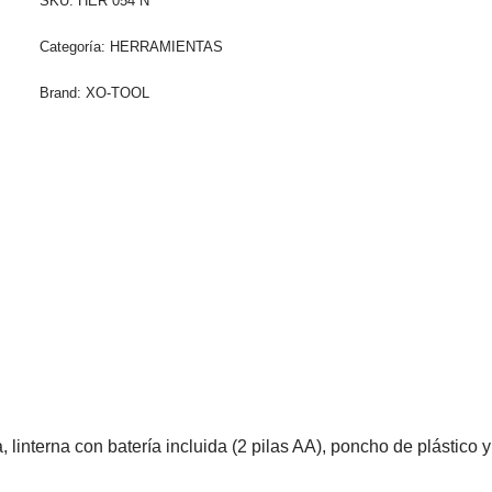
SKU:
HER 054 N
Categoría:
HERRAMIENTAS
Brand:
XO-TOOL
linterna con batería incluida (2 pilas AA), poncho de plástico 