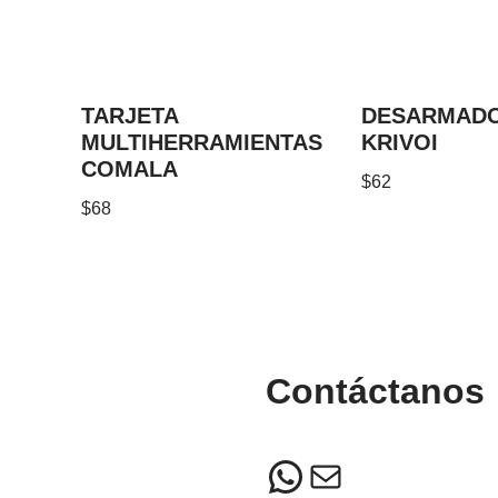
TARJETA
DESARMAD
MULTIHERRAMIENTAS
KRIVOI
COMALA
$
62
$
68
Contáctanos