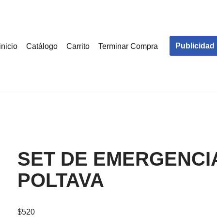
Publicidad
inicio
Catálogo
Carrito
Terminar Compra
SET DE EMERGENCI
POLTAVA
$
520