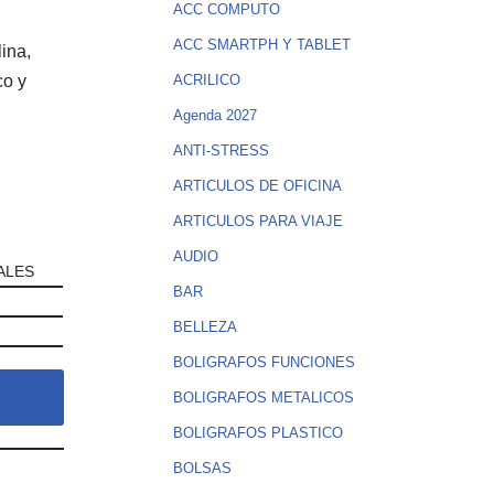
ACC COMPUTO
ACC SMARTPH Y TABLET
ina,
co y
ACRILICO
Agenda 2027
ANTI-STRESS
ARTICULOS DE OFICINA
ARTICULOS PARA VIAJE
AUDIO
ALES
BAR
BELLEZA
BOLIGRAFOS FUNCIONES
BOLIGRAFOS METALICOS
BOLIGRAFOS PLASTICO
BOLSAS