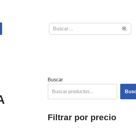
Buscar
Busc
A
Filtrar por precio