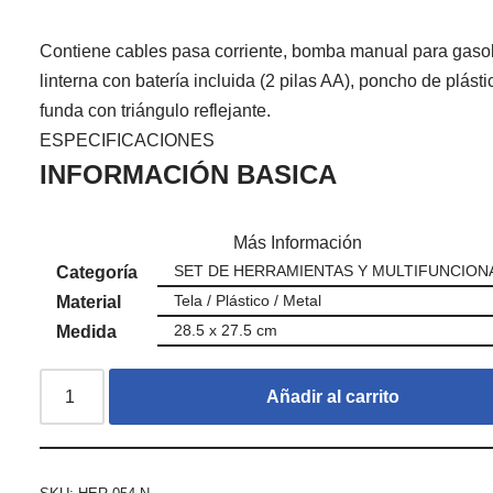
Contiene cables pasa corriente, bomba manual para gasol
linterna con batería incluida (2 pilas AA), poncho de plásti
funda con triángulo reflejante.
ESPECIFICACIONES
INFORMACIÓN BASICA
Más Información
SET DE HERRAMIENTAS Y MULTIFUNCION
Categoría
Tela / Plástico / Metal
Material
28.5 x 27.5 cm
Medida
Añadir al carrito