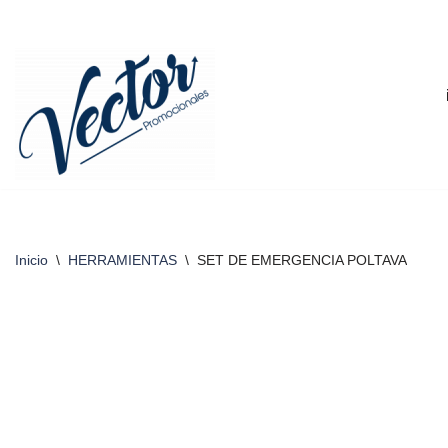
Saltar
al
contenido
Inicio
\
HERRAMIENTAS
\
SET DE EMERGENCIA POLTAVA