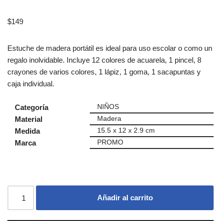
$
149
Estuche de madera portátil es ideal para uso escolar o como un
regalo inolvidable. Incluye 12 colores de acuarela, 1 pincel, 8
crayones de varios colores, 1 lápiz, 1 goma, 1 sacapuntas y
caja individual.
Categoría
NIÑOS
Material
Madera
Medida
15.5 x 12 x 2.9 cm
Marca
PROMO
Añadir al carrito