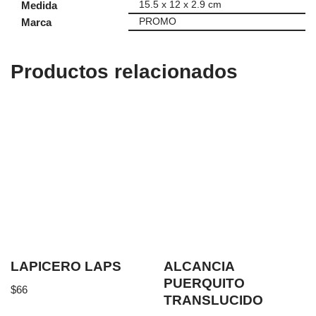
Medida
15.5 x 12 x 2.9 cm
Marca
PROMO
Productos relacionados
LAPICERO LAPS
ALCANCIA
PUERQUITO
$
66
TRANSLUCIDO