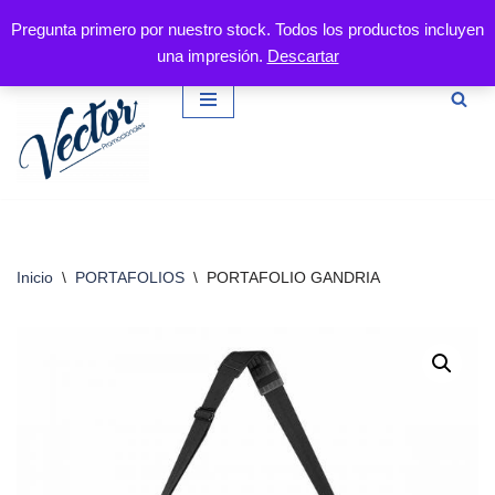
Pregunta primero por nuestro stock. Todos los productos incluyen
una impresión.
Descartar
Saltar
al
contenido
Inicio
\
PORTAFOLIOS
\
PORTAFOLIO GANDRIA