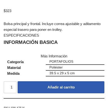
$
323
Bolsa principal y frontal. Incluye correa ajustable y aditamento
especial trasero para poner en trolley.
ESPECIFICACIONES
INFORMACIÓN BASICA
Más Información
Categoría
PORTAFOLIOS
Material
Poliéster
Medida
39.5 x 29 x 5 cm
Añadir al carrito
SKU:
SIN 475 N