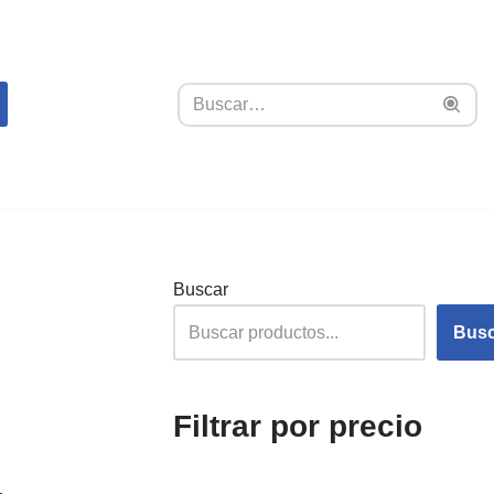
Buscar
Busc
Filtrar por precio