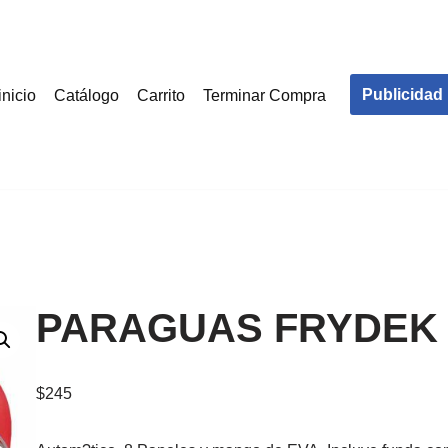
Publicidad
inicio
Catálogo
Carrito
Terminar Compra
PARAGUAS FRYDEK
$
245