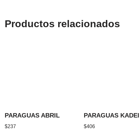
Productos relacionados
PARAGUAS ABRIL
PARAGUAS KADEI
$
237
$
406