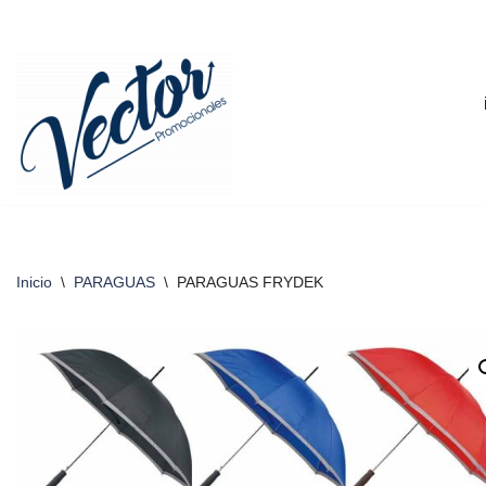
Saltar
al
contenido
Inicio
\
PARAGUAS
\
PARAGUAS FRYDEK