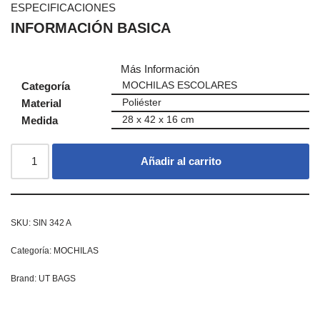
ESPECIFICACIONES
INFORMACIÓN BASICA
Más Información
Categoría
MOCHILAS ESCOLARES
Material
Poliéster
Medida
28 x 42 x 16 cm
Añadir al carrito
SKU:
SIN 342 A
Categoría:
MOCHILAS
Brand:
UT BAGS