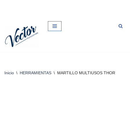
Saltar
al
contenido
Inicio
\
HERRAMIENTAS
\
MARTILLO MULTIUSOS THOR