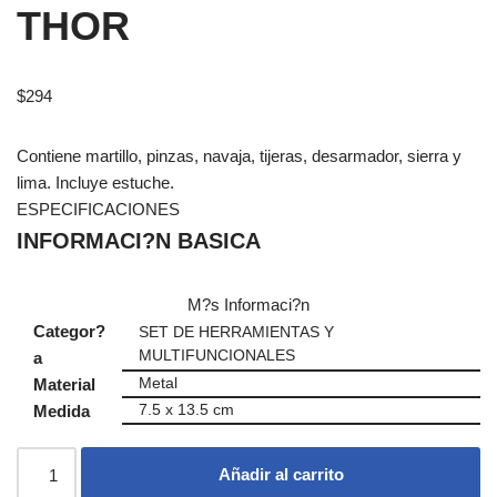
THOR
$
294
Contiene martillo, pinzas, navaja, tijeras, desarmador, sierra y
lima. Incluye estuche.
ESPECIFICACIONES
INFORMACI?N BASICA
M?s Informaci?n
Categor?
SET DE HERRAMIENTAS Y
MULTIFUNCIONALES
a
Material
Metal
Medida
7.5 x 13.5 cm
Añadir al carrito