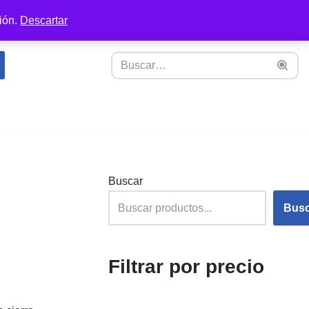
ión.
Descartar
Buscar
Busc
Filtrar por precio