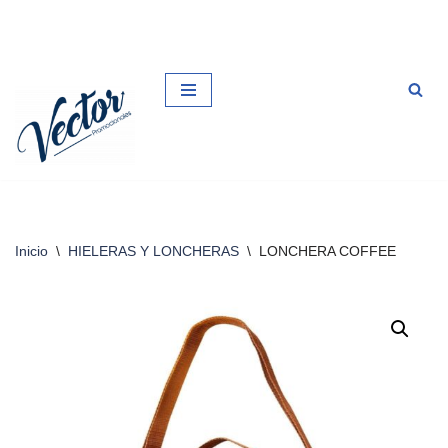
Saltar
al
contenido
Inicio
\
HIELERAS Y LONCHERAS
\
LONCHERA COFFEE