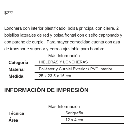
$
272
Lonchera con interior plastificado, bolsa principal con cierre, 2
bolsillos laterales de red y bolsa frontal con diseño capitonado y
con parche de curpiel. Para mayor comodidad cuenta con asa
de transporte superior y correa ajustable para hombro.
Más Información
Categoría
HIELERAS Y LONCHERAS
Material
Poliéster y Curpiel Exterior / PVC Interior
Medida
25 x 23.5 x 16 cm
INFORMACIÓN DE IMPRESIÓN
Más Información
Técnica
Serigrafía
Área
12 x 4 cm