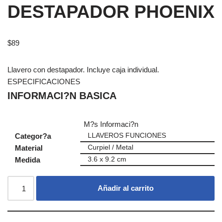
DESTAPADOR PHOENIX
$
89
Llavero con destapador. Incluye caja individual.
ESPECIFICACIONES
INFORMACI?N BASICA
M?s Informaci?n
Categor?a
LLAVEROS FUNCIONES
Material
Curpiel / Metal
Medida
3.6 x 9.2 cm
Añadir al carrito