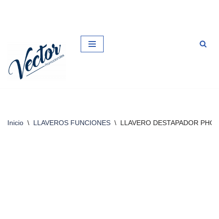
Saltar
al
contenido
Inicio
\
LLAVEROS FUNCIONES
\
LLAVERO DESTAPADOR PHOE