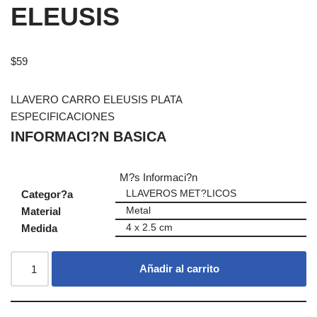
ELEUSIS
$
59
LLAVERO CARRO ELEUSIS PLATA
ESPECIFICACIONES
INFORMACI?N BASICA
M?s Informaci?n
Categor?a
LLAVEROS MET?LICOS
Material
Metal
Medida
4 x 2.5 cm
Añadir al carrito