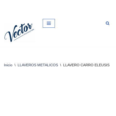
Saltar
al
contenido
Inicio
\
LLAVEROS METALICOS
\
LLAVERO CARRO ELEUSIS