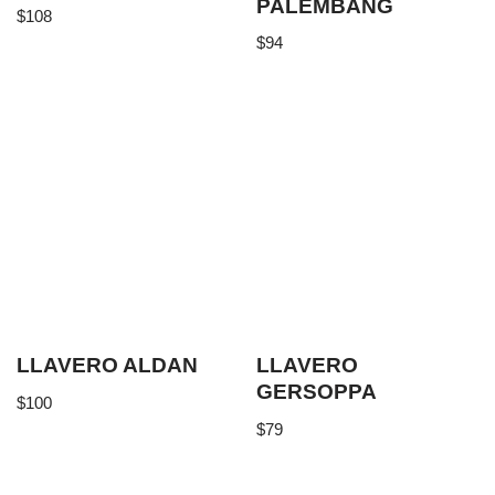
PALEMBANG
$
108
$
94
LLAVERO ALDAN
LLAVERO
GERSOPPA
$
100
$
79