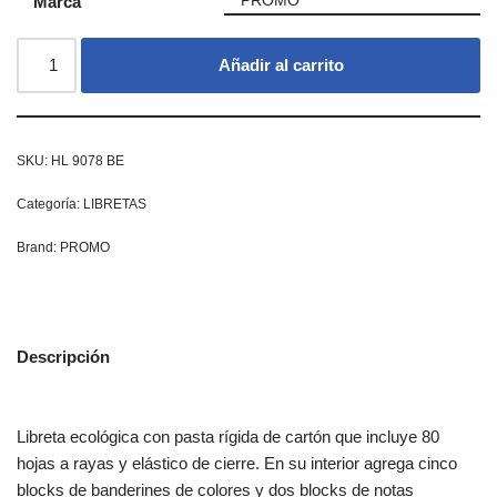
Marca
PROMO
Añadir al carrito
SKU:
HL 9078 BE
Categoría:
LIBRETAS
Brand:
PROMO
Descripción
Libreta ecológica con pasta rígida de cartón que incluye 80
hojas a rayas y elástico de cierre. En su interior agrega cinco
blocks de banderines de colores y dos blocks de notas