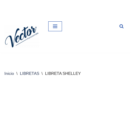
Saltar
al
contenido
Inicio
\
LIBRETAS
\
LIBRETA SHELLEY