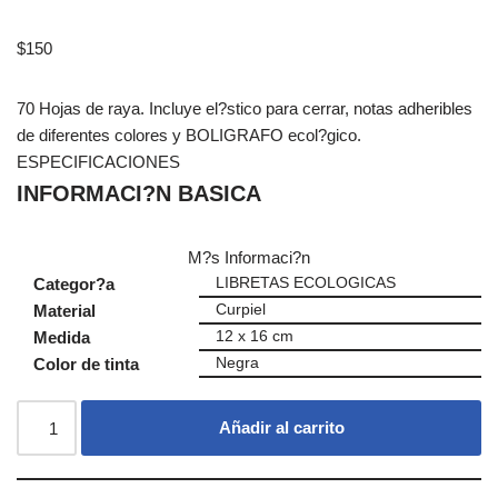
$
150
70 Hojas de raya. Incluye el?stico para cerrar, notas adheribles
de diferentes colores y BOLIGRAFO ecol?gico.
ESPECIFICACIONES
INFORMACI?N BASICA
M?s Informaci?n
Categor?a
LIBRETAS ECOLOGICAS
Material
Curpiel
Medida
12 x 16 cm
Color de tinta
Negra
Añadir al carrito