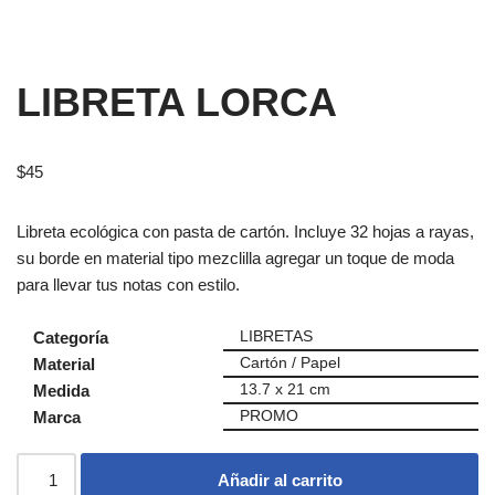
LIBRETA LORCA
$
45
Libreta ecológica con pasta de cartón. Incluye 32 hojas a rayas,
su borde en material tipo mezclilla agregar un toque de moda
para llevar tus notas con estilo.
Categoría
LIBRETAS
Material
Cartón / Papel
Medida
13.7 x 21 cm
Marca
PROMO
Añadir al carrito