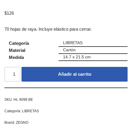
$
126
70 hojas de raya. Incluye elástico para cerrar.
Categoría
LIBRETAS
Material
Cartón
Medida
14.7 x 21.5 cm
Añadir al carrito
SKU:
HL 9098 BE
Categoría:
LIBRETAS
Brand:
ZEGNO