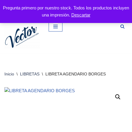
Pregunta primero por nuestro stock. Todos los productos incluyen
una impresión.
Descartar
Saltar
al
contenido
Inicio
\
LIBRETAS
\
LIBRETA AGENDARIO BORGES