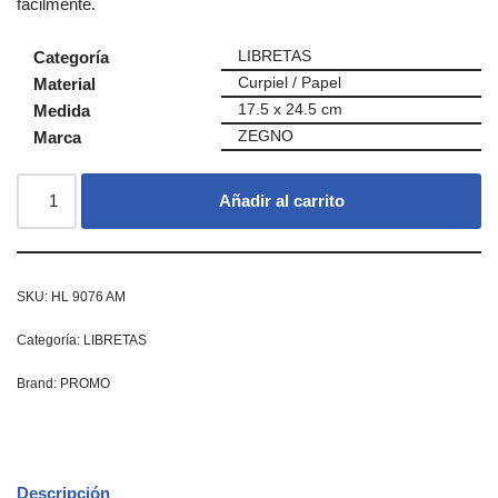
fácilmente.
Categoría
LIBRETAS
Material
Curpiel / Papel
Medida
17.5 x 24.5 cm
Marca
ZEGNO
Añadir al carrito
SKU:
HL 9076 AM
Categoría:
LIBRETAS
Brand:
PROMO
Descripción