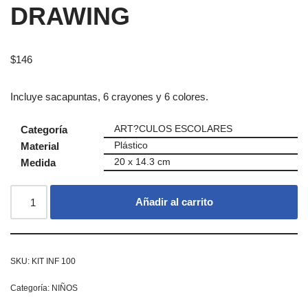
DRAWING
$
146
Incluye sacapuntas, 6 crayones y 6 colores.
Categoría
ART?CULOS ESCOLARES
Material
Plástico
Medida
20 x 14.3 cm
Añadir al carrito
SKU:
KIT INF 100
Categoría:
NIÑOS