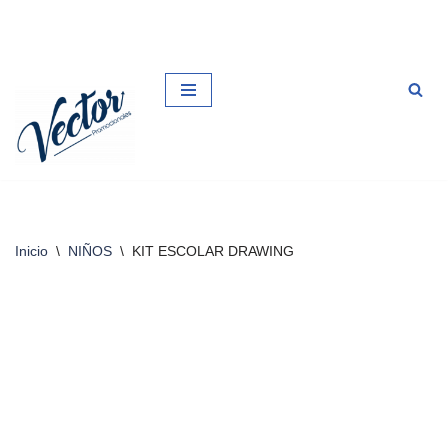
Saltar
al
contenido
Inicio
\
NIÑOS
\
KIT ESCOLAR DRAWING