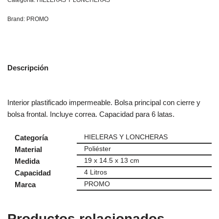
Categoría:
HIELERAS Y LONCHERAS
Brand:
PROMO
Descripción
Interior plastificado impermeable. Bolsa principal con cierre y
bolsa frontal. Incluye correa. Capacidad para 6 latas.
Categoría
HIELERAS Y LONCHERAS
Material
Poliéster
Medida
19 x 14.5 x 13 cm
Capacidad
4 Litros
Marca
PROMO
Productos relacionados