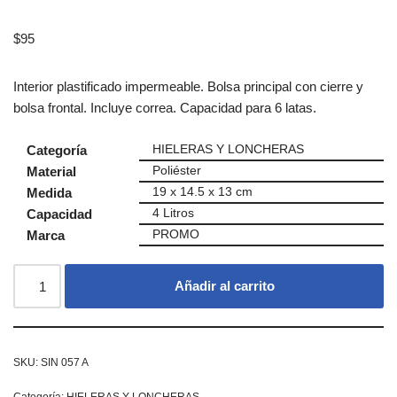
$
95
Interior plastificado impermeable. Bolsa principal con cierre y
bolsa frontal. Incluye correa. Capacidad para 6 latas.
Categoría
HIELERAS Y LONCHERAS
Material
Poliéster
Medida
19 x 14.5 x 13 cm
Capacidad
4 Litros
Marca
PROMO
Añadir al carrito
SKU:
SIN 057 A