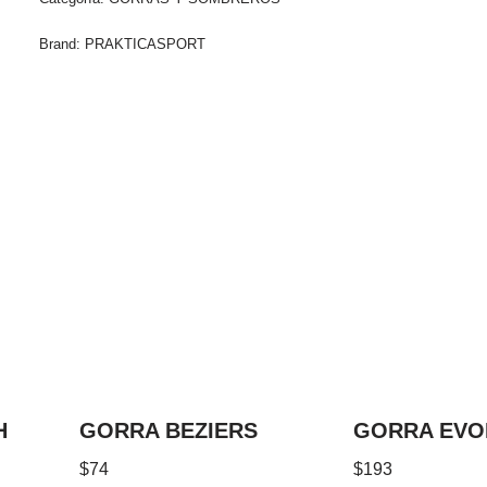
Brand:
PRAKTICASPORT
H
GORRA BEZIERS
GORRA EVO
$
74
$
193