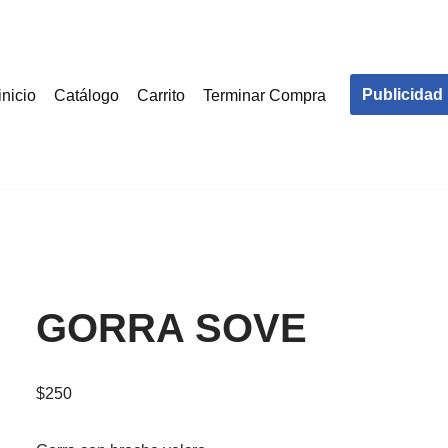
Publicidad
inicio
Catálogo
Carrito
Terminar Compra
GORRA SOVE
$
250