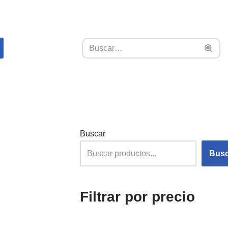
Buscar
Busc
Filtrar por precio