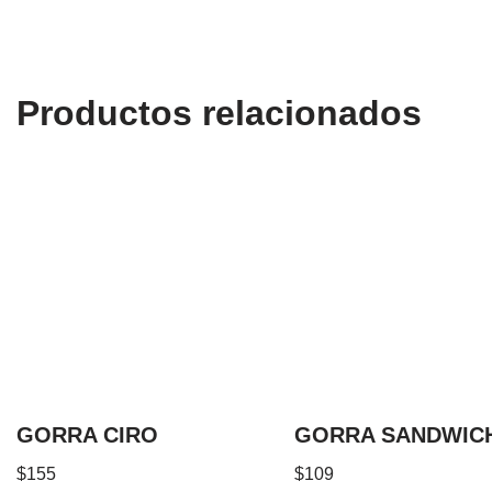
Productos relacionados
GORRA CIRO
GORRA SANDWIC
$
155
$
109