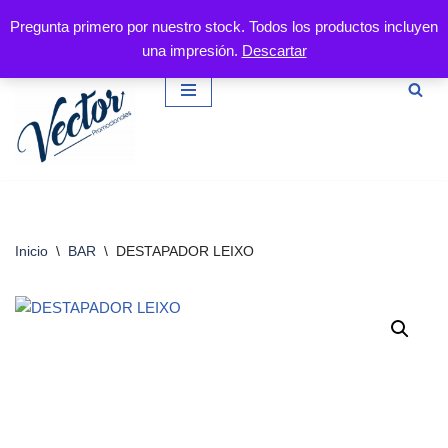
Pregunta primero por nuestro stock. Todos los productos incluyen
una impresión.
Descartar
Saltar
al
contenido
Inicio
\
BAR
\
DESTAPADOR LEIXO