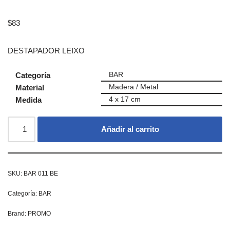
$
83
DESTAPADOR LEIXO
Categoría
BAR
Material
Madera / Metal
Medida
4 x 17 cm
Añadir al carrito
SKU:
BAR 011 BE
Categoría:
BAR
Brand:
PROMO