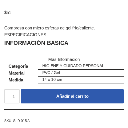
$
51
Compresa con micro esferas de gel frío/caliente.
ESPECIFICACIONES
INFORMACIÓN BASICA
Más Información
Categoría
HIGIENE Y CUIDADO PERSONAL
Material
PVC / Gel
Medida
14 x 10 cm
Añadir al carrito
SKU:
SLD 015 A