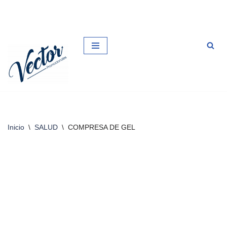
Saltar
al
contenido
Inicio
\
SALUD
\
COMPRESA DE GEL