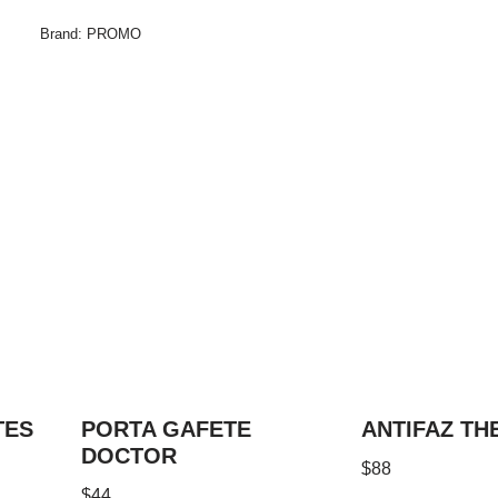
Brand:
PROMO
TES
PORTA GAFETE
ANTIFAZ TH
DOCTOR
$
88
$
44