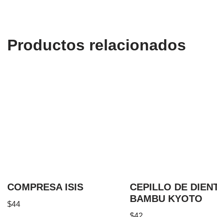
Productos relacionados
COMPRESA ISIS
CEPILLO DE DIEN
BAMBU KYOTO
$
44
$
42