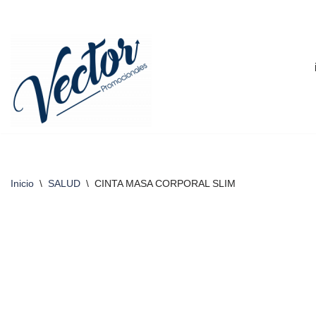
Saltar
al
contenido
Inicio
\
SALUD
\
CINTA MASA CORPORAL SLIM