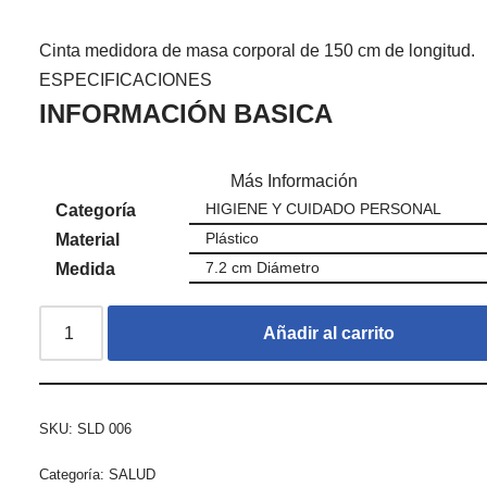
Cinta medidora de masa corporal de 150 cm de longitud.
ESPECIFICACIONES
INFORMACIÓN BASICA
Más Información
HIGIENE Y CUIDADO PERSONAL
Categoría
Plástico
Material
7.2 cm Diámetro
Medida
Añadir al carrito
SKU:
SLD 006
Categoría:
SALUD