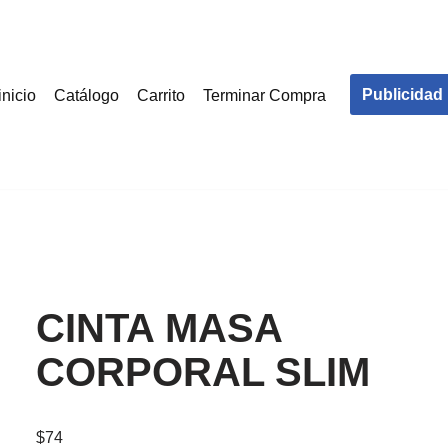
Publicidad
inicio
Catálogo
Carrito
Terminar Compra
CINTA MASA
CORPORAL SLIM
$
74