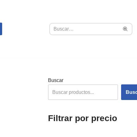
Buscar
Busc
Filtrar por precio