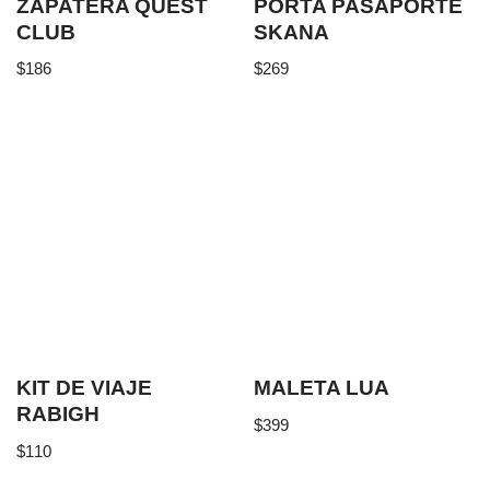
ZAPATERA QUEST
PORTA PASAPORTE
CLUB
SKANA
$
186
$
269
KIT DE VIAJE
MALETA LUA
RABIGH
$
399
$
110