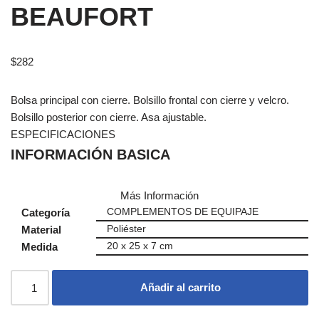
BEAUFORT
$
282
Bolsa principal con cierre. Bolsillo frontal con cierre y velcro.
Bolsillo posterior con cierre. Asa ajustable.
ESPECIFICACIONES
INFORMACIÓN BASICA
Más Información
Categoría
COMPLEMENTOS DE EQUIPAJE
Material
Poliéster
Medida
20 x 25 x 7 cm
Añadir al carrito