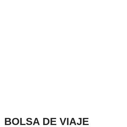
BOLSA DE VIAJE