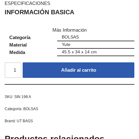
ESPECIFICACIONES
INFORMACIÓN BASICA
Más Información
Categoría
BOLSAS
Material
Yute
Medida
45.5 x 34 x 14 cm
Añadir al carrito
SKU:
SIN 198 A
Categoría:
BOLSAS
Brand:
UT BAGS
Productos relacionados