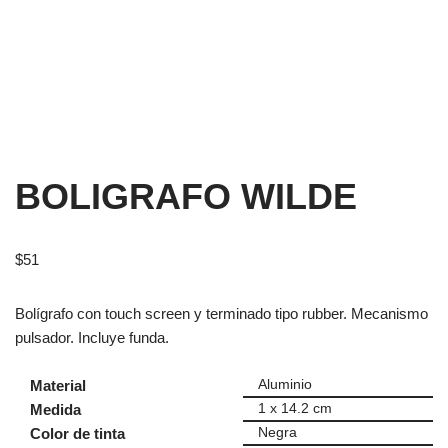
BOLIGRAFO WILDE
$
51
Bolígrafo con touch screen y terminado tipo rubber. Mecanismo
pulsador. Incluye funda.
Material
Aluminio
Medida
1 x 14.2 cm
Color de tinta
Negra