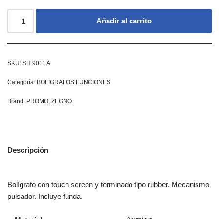
Añadir al carrito
SKU:
SH 9011 A
Categoría:
BOLIGRAFOS FUNCIONES
Brand:
PROMO
,
ZEGNO
Descripción
Bolígrafo con touch screen y terminado tipo rubber. Mecanismo
pulsador. Incluye funda.