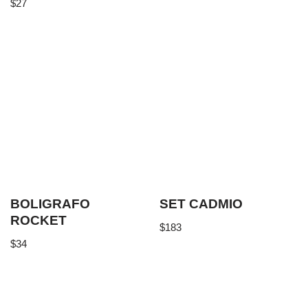
$
27
BOLIGRAFO
SET CADMIO
ROCKET
$
183
$
34