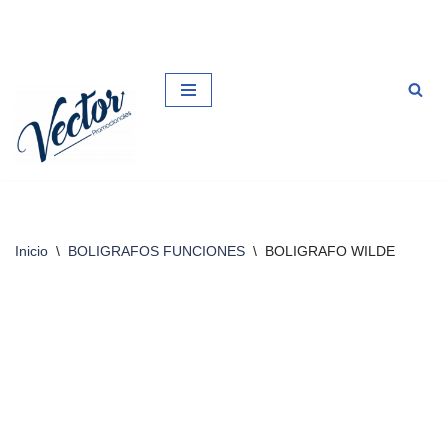
Saltar
al
contenido
Inicio
\
BOLIGRAFOS FUNCIONES
\
BOLIGRAFO WILDE