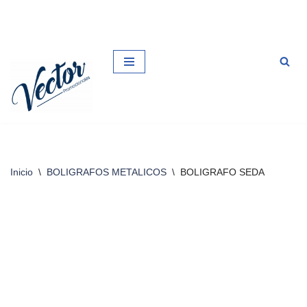
Saltar
al
contenido
Inicio
\
BOLIGRAFOS METALICOS
\
BOLIGRAFO SEDA