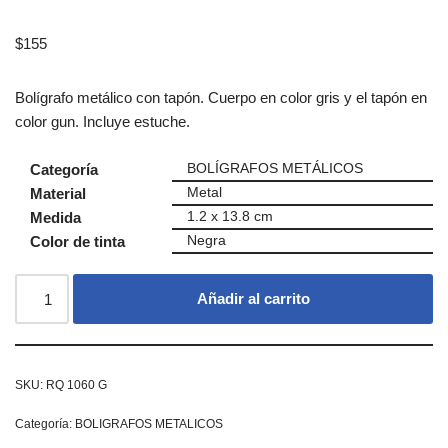
$
155
Bolígrafo metálico con tapón. Cuerpo en color gris y el tapón en
color gun. Incluye estuche.
Categoría
BOLÍGRAFOS METÁLICOS
Material
Metal
Medida
1.2 x 13.8 cm
Color de tinta
Negra
Añadir al carrito
SKU:
RQ 1060 G
Categoría:
BOLIGRAFOS METALICOS