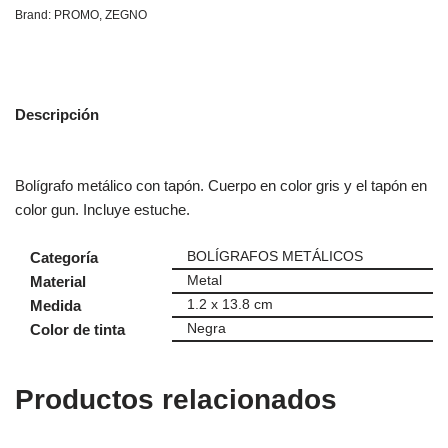
Brand:
PROMO
,
ZEGNO
Descripción
Bolígrafo metálico con tapón. Cuerpo en color gris y el tapón en
color gun. Incluye estuche.
Categoría
BOLÍGRAFOS METÁLICOS
Material
Metal
Medida
1.2 x 13.8 cm
Color de tinta
Negra
Productos relacionados