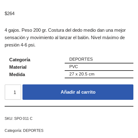
$
264
4 gajos. Peso 200 gr. Costura del dedo medio dan una mejor
sensación y movimiento al lanzar el balón. Nivel máximo de
presión 4-6 psi.
Categoría
DEPORTES
Material
PVC
Medida
27 x 20.5 cm
Añadir al carrito
SKU:
SPO 011 C
Categoría:
DEPORTES