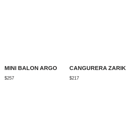
MINI BALON ARGO
CANGURERA ZARIK
$
257
$
217