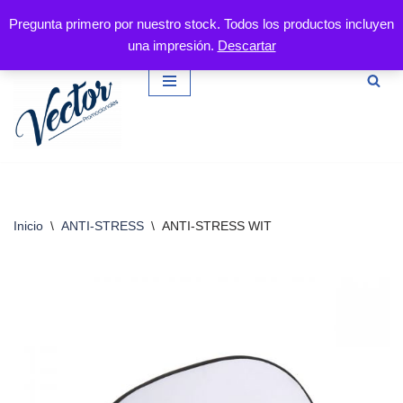
Pregunta primero por nuestro stock. Todos los productos incluyen
una impresión.
Descartar
Saltar
al
contenido
Inicio
\
ANTI-STRESS
\
ANTI-STRESS WIT