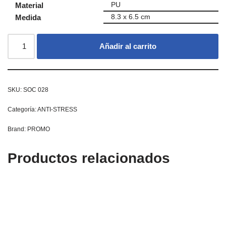
Material
PU
Medida
8.3 x 6.5 cm
Añadir al carrito
SKU:
SOC 028
Categoría:
ANTI-STRESS
Brand:
PROMO
Productos relacionados