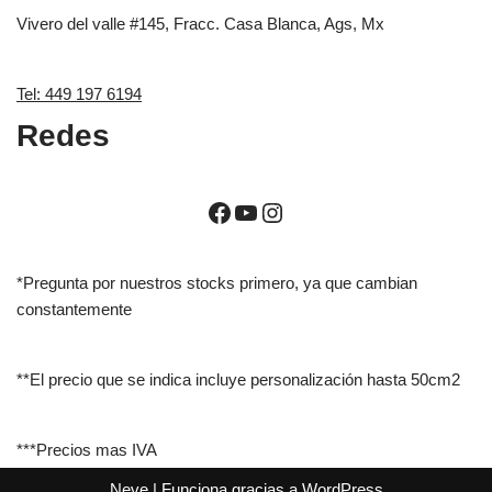
Vivero del valle #145, Fracc. Casa Blanca, Ags, Mx
Tel: 449 197 6194
Redes
*Pregunta por nuestros stocks primero, ya que cambian
constantemente
**El precio que se indica incluye personalización hasta 50cm2
***Precios mas IVA
Neve
| Funciona gracias a
WordPress