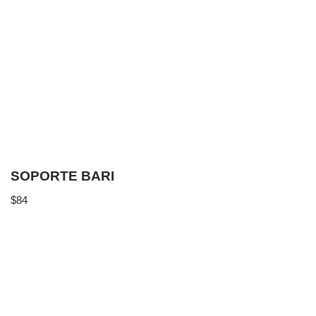
SOPORTE BARI
$
84