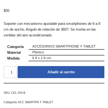
$
50
Soporte con mecanismo ajustable para smartphones de 6 a 8
cm de ancho. Angulo de rotación de 360?. Se monta en las
ventilas del aire acondicionado.
Categoría
ACCESORIOS SMARTPHONE Y TABLET
Material
Plástico
Medida
6.8 x 2.8 cm
Añadir al carrito
SKU:
CEL 034 B
Categoría:
ACC SMARTPH Y TABLET