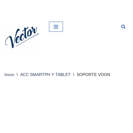
Saltar
al
contenido
Inicio
\
ACC SMARTPH Y TABLET
\
SOPORTE VOON