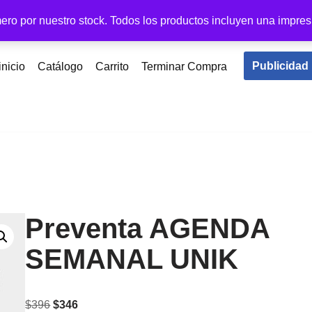
ero por nuestro stock. Todos los productos incluyen una impres
Publicidad
inicio
Catálogo
Carrito
Terminar Compra
Preventa AGENDA
SEMANAL UNIK
$
396
$
346