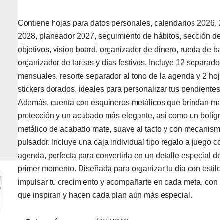
Contiene hojas para datos personales, calendarios 2026,
2028, planeador 2027, seguimiento de hábitos, sección d
objetivos, vision board, organizador de dinero, rueda de b
organizador de tareas y días festivos. Incluye 12 separad
mensuales, resorte separador al tono de la agenda y 2 ho
stickers dorados, ideales para personalizar tus pendientes
Además, cuenta con esquineros metálicos que brindan m
protección y un acabado más elegante, así como un bolíg
metálico de acabado mate, suave al tacto y con mecanis
pulsador. Incluye una caja individual tipo regalo a juego c
agenda, perfecta para convertirla en un detalle especial d
primer momento. Diseñada para organizar tu día con estilo
impulsar tu crecimiento y acompañarte en cada meta, con 
que inspiran y hacen cada plan aún más especial.