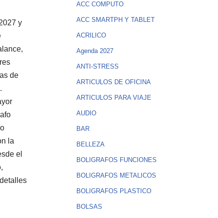
ACC COMPUTO
ACC SMARTPH Y TABLET
 2027 y
e
ACRILICO
alance,
Agenda 2027
ores
ANTI-STRESS
jas de
ARTICULOS DE OFICINA
.
ARTICULOS PARA VIAJE
ayor
AUDIO
rafo
mo
BAR
on la
BELLEZA
esde el
BOLIGRAFOS FUNCIONES
,
BOLIGRAFOS METALICOS
detalles
BOLIGRAFOS PLASTICO
BOLSAS