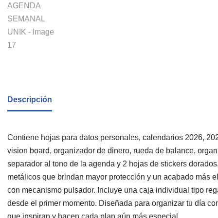
Descripción
Contiene hojas para datos personales, calendarios 2026, 202
vision board, organizador de dinero, rueda de balance, organ
separador al tono de la agenda y 2 hojas de stickers dorado
metálicos que brindan mayor protección y un acabado más ele
con mecanismo pulsador. Incluye una caja individual tipo rega
desde el primer momento. Diseñada para organizar tu día con
que inspiran y hacen cada plan aún más especial.