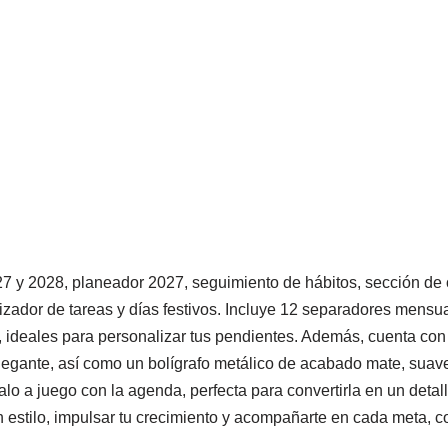
7 y 2028, planeador 2027, seguimiento de hábitos, sección de 
izador de tareas y días festivos. Incluye 12 separadores mensua
s, ideales para personalizar tus pendientes. Además, cuenta co
gante, así como un bolígrafo metálico de acabado mate, suave 
lo a juego con la agenda, perfecta para convertirla en un detal
 estilo, impulsar tu crecimiento y acompañarte en cada meta, c