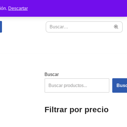
ión.
Descartar
Buscar
Busc
Filtrar por precio