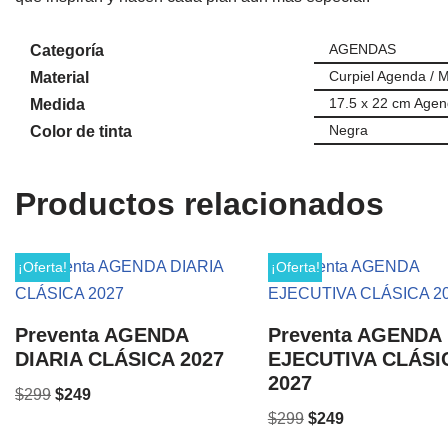
AGENDAS
Categoría
Curpiel Agenda / Me
Material
17.5 x 22 cm Agend
Medida
Negra
Color de tinta
Productos relacionados
¡Oferta!
¡Oferta!
Preventa AGENDA
Preventa AGENDA
DIARIA CLÁSICA 2027
EJECUTIVA CLÁSI
2027
$
299
$
249
$
299
$
249