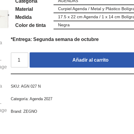
AGENDAS
Categoría
Curpiel Agenda / Metal y Plástico Bolígr
Material
17.5 x 22 cm Agenda / 1 x 14 cm Bolígr
Medida
Negra
Color de tinta
*Entrega: Segunda semana de octubre
Añadir al carrito
SKU:
AGN 027 N
Categoría:
Agenda 2027
Brand:
ZEGNO