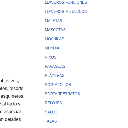
LLAVEROS FUNCIONES
LLAVEROS METALICOS
MALETAS
MASCOTAS
MOCHILAS
MUNDIAL
NIÑOS
PARAGUAS
PLAYERAS
objetivos,
PORTAFOLIOS
les, resorte
PORTARRETRATOS
n esquineros
RELOJES
al tacto y
le especial
SALUD
on detalles
TAZAS