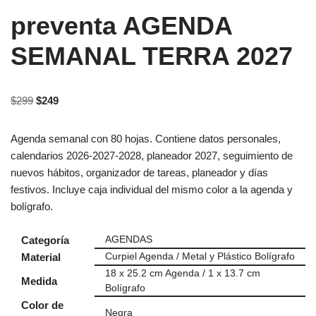
preventa AGENDA
SEMANAL TERRA 2027
$
299
$
249
Agenda semanal con 80 hojas. Contiene datos personales,
calendarios 2026-2027-2028, planeador 2027, seguimiento de
nuevos hábitos, organizador de tareas, planeador y días
festivos. Incluye caja individual del mismo color a la agenda y
bolígrafo.
Categoría
AGENDAS
Material
Curpiel Agenda / Metal y Plástico Bolígrafo
18 x 25.2 cm Agenda / 1 x 13.7 cm
Medida
Bolígrafo
Color de
Negra