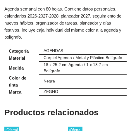
Agenda semanal con 80 hojas. Contiene datos personales,
calendarios 2026-2027-2028, planeador 2027, seguimiento de
nuevos hábitos, organizador de tareas, planeador y días
festivos. Incluye caja individual del mismo color a la agenda y
bolígrafo.
Categoría
AGENDAS
Material
Curpiel Agenda / Metal y Plástico Bolígrafo
18 x 25.2 cm Agenda / 1 x 13.7 cm
Medida
Bolígrafo
Color de
Negra
tinta
Marca
ZEGNO
Productos relacionados
¡Oferta!
¡Oferta!