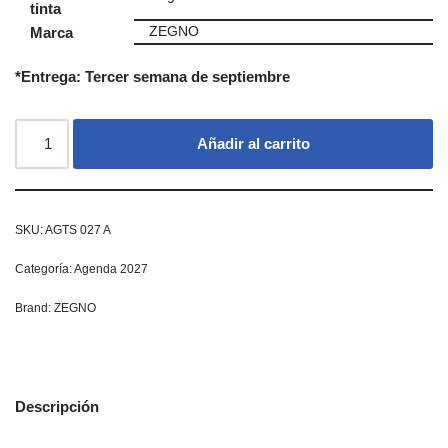
tinta
Marca
ZEGNO
*Entrega: Tercer semana de septiembre
Añadir al carrito
SKU:
AGTS 027 A
Categoría:
Agenda 2027
Brand:
ZEGNO
Descripción